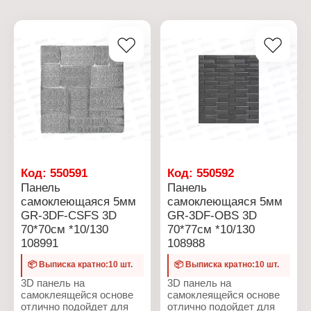
Код:
550591
Код:
550592
Панель
Панель
самоклеющаяся 5мм
самоклеющаяся 5мм
GR-3DF-CSFS 3D
GR-3DF-OBS 3D
70*70см *10/130
70*77см *10/130
108991
108988
📦 Выписка кратно:10 шт.
📦 Выписка кратно:10 шт.
3D панель на
3D панель на
самоклеящейся основе
самоклеящейся основе
отлично подойдет для
отлично подойдет для