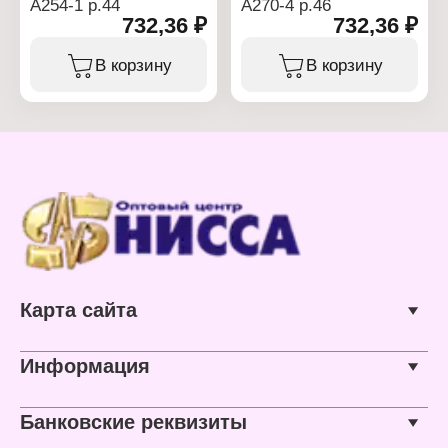
А254-1 р.44
А270-4 р.46
732,36 ₽
732,36 ₽
В корзину
В корзину
Карта сайта
Информация
Банковские реквизиты