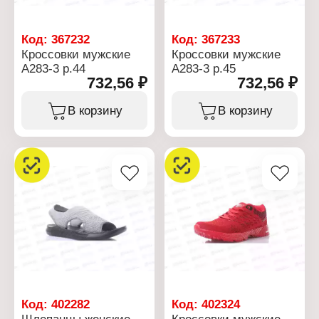
Код:
367232
Код:
367233
Кроссовки мужские
Кроссовки мужские
А283-3 р.44
А283-3 р.45
732,56 ₽
732,56 ₽
В корзину
В корзину
Код:
402282
Код:
402324