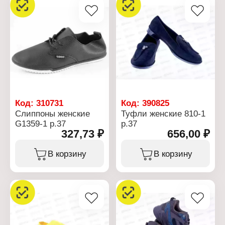
Код:
310731
Код:
390825
Слиппоны женские
Туфли женские 810-1
G1359-1 р.37
р.37
327,73 ₽
656,00 ₽
В корзину
В корзину