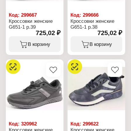
Код:
299667
Код:
299666
Кроссовки женские
Кроссовки женские
G651-1 р.39
G651-1 р.38
725,02 ₽
725,02 ₽
В корзину
В корзину
Код:
320962
Код:
299622
Кроссовки женские
Кроссовки женские