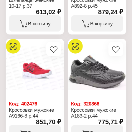
Шлепанцы женские
Кроссовки мужские
10-17 р.37
А892-8 р.45
613,02 ₽
879,24 ₽
В корзину
В корзину
Код:
402476
Код:
320866
Кроссовки мужские
Кроссовки мужские
А9166-8 р.44
А183-2 р.44
851,70 ₽
775,71 ₽