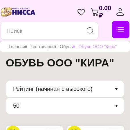
0.00
₽
Главная
Топ товаров
Обувь
Обувь ООО "Кира"
ОБУВЬ ООО "КИРА"
Рейтинг (начиная с высокого)
50