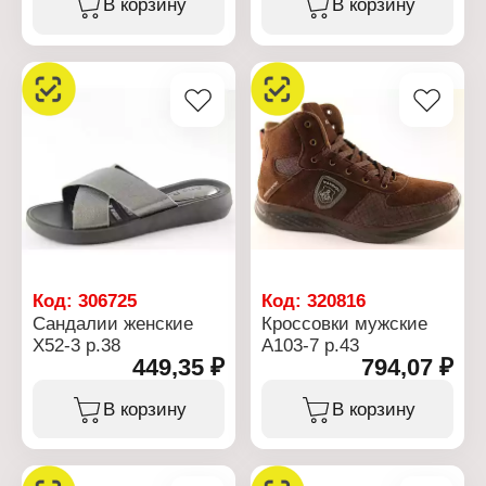
В корзину
В корзину
Код:
306725
Код:
320816
Сандалии женские
Кроссовки мужские
Х52-3 р.38
А103-7 р.43
449,35 ₽
794,07 ₽
В корзину
В корзину