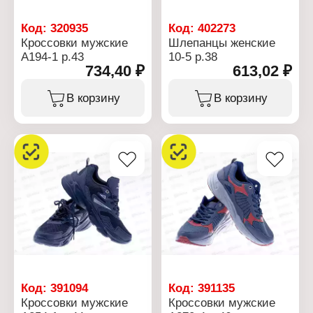
Код:
320935
Код:
402273
Кроссовки мужские
Шлепанцы женские
А194-1 р.43
10-5 р.38
734,40 ₽
613,02 ₽
В корзину
В корзину
Код:
391094
Код:
391135
Кроссовки мужские
Кроссовки мужские