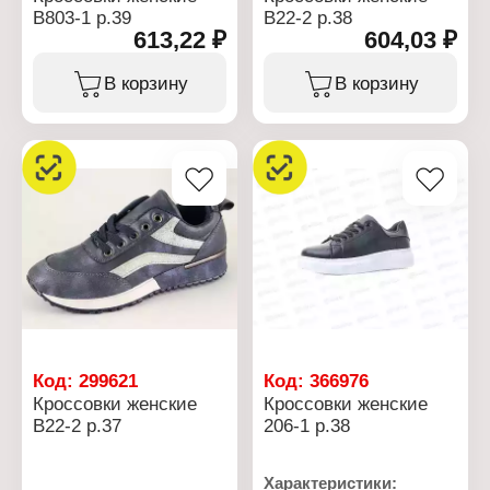
B803-1 р.39
B22-2 р.38
613,22 ₽
604,03 ₽
В корзину
В корзину
Код:
299621
Код:
366976
Кроссовки женские
Кроссовки женские
B22-2 р.37
206-1 р.38
Характеристики: