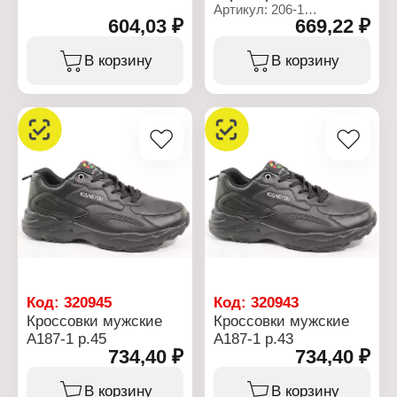
Артикул: 206-1
604,03 ₽
669,22 ₽
Тип товара: Обувь
Вид: Кроссовки
Назначение: женские
В корзину
В корзину
Размер: 38 р.
Подошва: LUO
Материал подкладки:
текстиль
Материал: искуственная
кожа
Код:
320945
Код:
320943
Кроссовки мужские
Кроссовки мужские
А187-1 р.45
А187-1 р.43
734,40 ₽
734,40 ₽
В корзину
В корзину