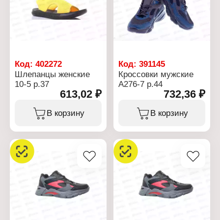
Код:
402272
Код:
391145
Шлепанцы женские
Кроссовки мужские
10-5 р.37
А276-7 р.44
613,02 ₽
732,36 ₽
В корзину
В корзину