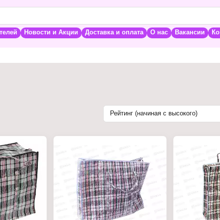
телей
Новости и Акции
Доставка и оплата
О нас
Вакансии
Ко
Рейтинг (начиная с высокого)