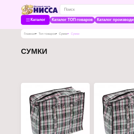
Каталог
Каталог ТОП-товаров
Каталог производи
Главная
Топ товаров
Сумки
Сумки
СУМКИ