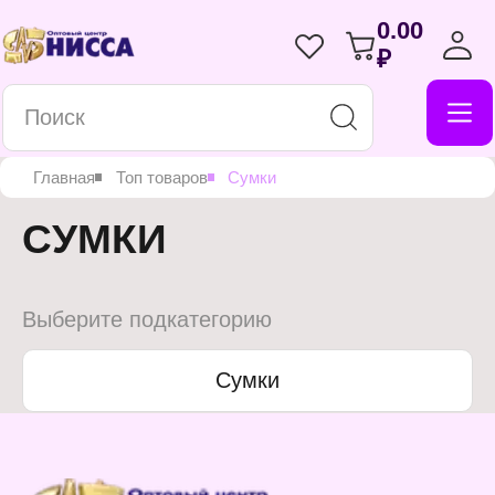
0.00
₽
Главная
Топ товаров
Сумки
СУМКИ
Выберите подкатегорию
Сумки