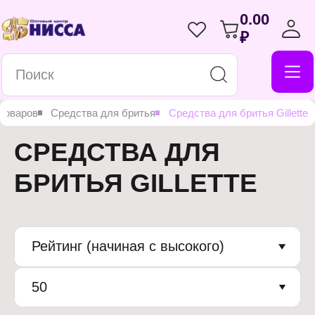
0.00
₽
 товаров
Средства для бритья
Средства для бритья Gillette
СРЕДСТВА ДЛЯ
БРИТЬЯ GILLETTE
Рейтинг (начиная с высокого)
50