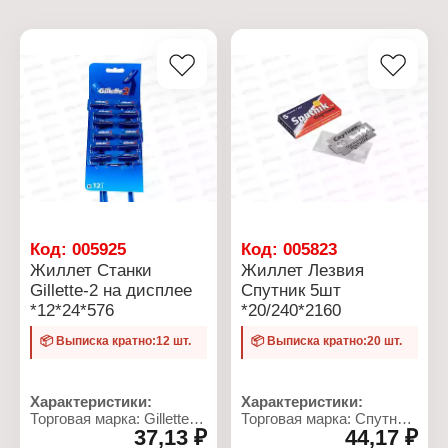
Код:
005925
Код:
005823
Жиллет Станки
Жиллет Лезвия
Gillette-2 на дисплее
Спутник 5шт
*12*24*576
*20/240*2160
📦 Выписка кратно:12 шт.
📦 Выписка кратно:20 шт.
Характеристики:
Характеристики:
Торговая марка: Gillette
Торговая марка: Спутник
37,13 ₽
44,17 ₽
Тип товара: Станки
Тип товара: Лезвия