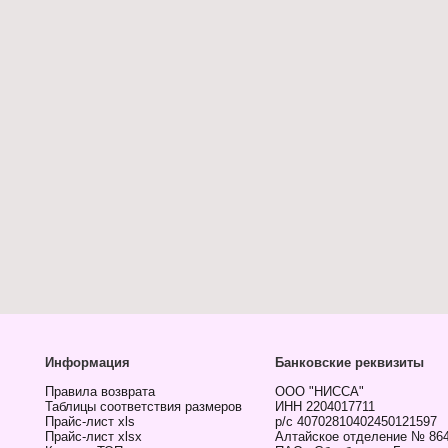
Информация
Банковские реквизиты
Правила возврата
ООО "НИССА"
Таблицы соответствия размеров
ИНН 2204017711
Прайс-лист xls
р/с 40702810402450121597
Прайс-лист xlsx
Алтайское отделение № 86