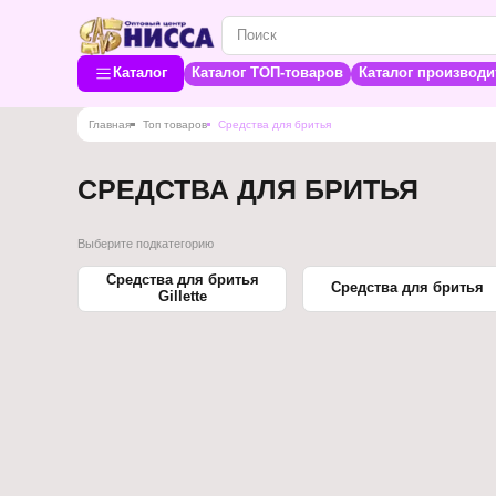
Каталог
Каталог ТОП-товаров
Каталог производи
Главная
Топ товаров
Средства для бритья
СРЕДСТВА ДЛЯ БРИТЬЯ
Выберите подкатегорию
Средства для бритья
Средства для бритья
Gillette