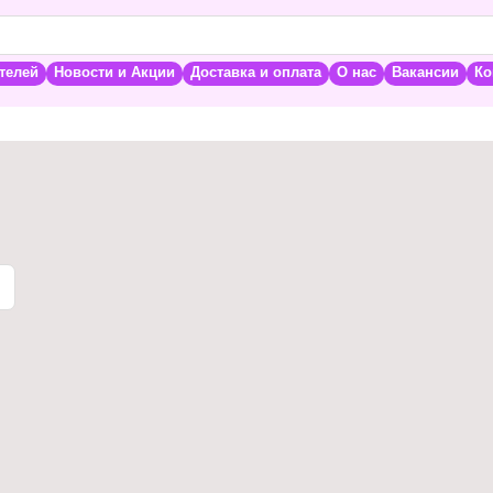
телей
Новости и Акции
Доставка и оплата
О нас
Вакансии
Ко