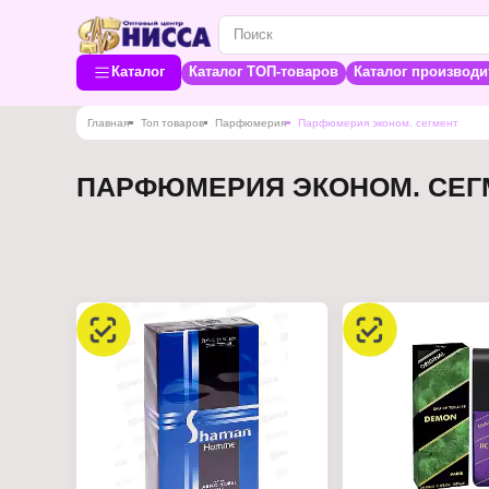
Каталог
Каталог ТОП-товаров
Каталог производи
Главная
Топ товаров
Парфюмерия
Парфюмерия эконом. сегмент
ПАРФЮМЕРИЯ ЭКОНОМ. СЕГ