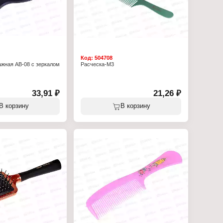
Код:
504708
жная AB-08 с зеркалом
Расческа-М3
33,91 ₽
21,26 ₽
В корзину
В корзину