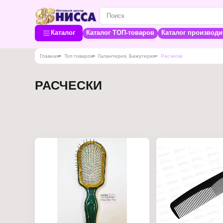
Каталог
Каталог ТОП-товаров
Каталог производи
Главная
Топ товаров
Галантерея, Бижутерия
Расчески
РАСЧЕСКИ