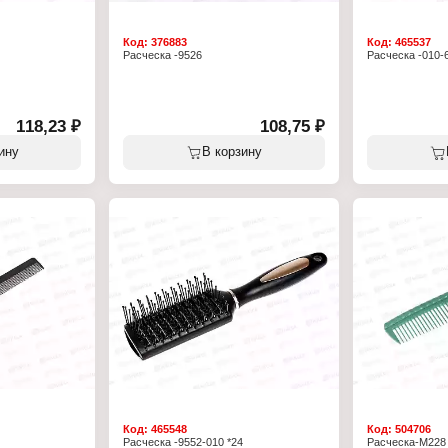
Код:
376883
Код:
465537
Расческа -9526
Расческа -010-
118,23 ₽
108,75 ₽
ину
В корзину
Код:
465548
Код:
504706
Расческа -9552-010 *24
Расческа-М228