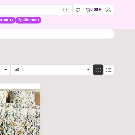
0.00
₽
нтакты
Прайс-лист
50