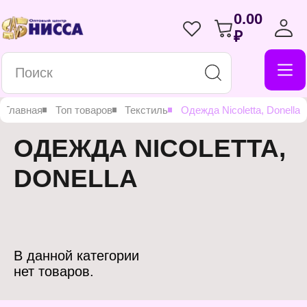
0.00
₽
Главная
Топ товаров
Текстиль
Одежда Nicoletta, Donella
ОДЕЖДА NICOLETTA,
DONELLA
В данной категории
нет товаров.