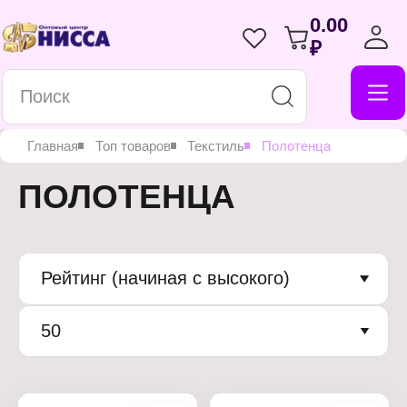
0.00
₽
Главная
Топ товаров
Текстиль
Полотенца
ПОЛОТЕНЦА
Рейтинг (начиная с высокого)
50