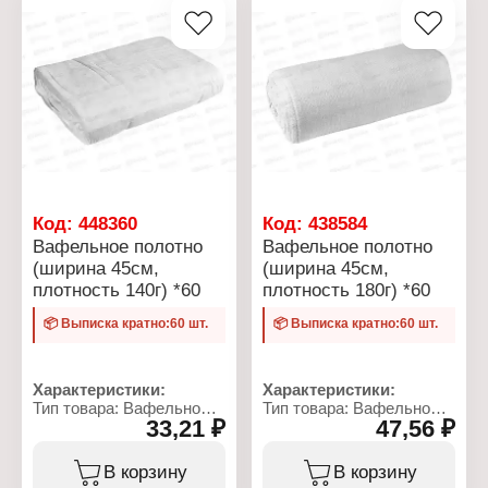
Код:
448360
Код:
438584
Вафельное полотно
Вафельное полотно
(ширина 45см,
(ширина 45см,
плотность 140г) *60
плотность 180г) *60
📦 Выписка кратно:60 шт.
📦 Выписка кратно:60 шт.
Характеристики:
Характеристики:
Тип товара: Вафельное
Тип товара: Вафельное
33,21 ₽
47,56 ₽
полотно
полотно
Ширина: 45 см
Ширина: 45 см
Длина: 60 м
Длина: 60 м
В корзину
В корзину
Плотность: 140 г/кв.м
Плотность: 180 г/кв.м