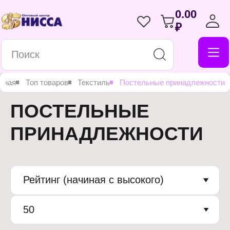
0.00
₽
вная
Топ товаров
Текстиль
Постельные принадлежности
ПОСТЕЛЬНЫЕ
ПРИНАДЛЕЖНОСТИ
Рейтинг (начиная с высокого)
50