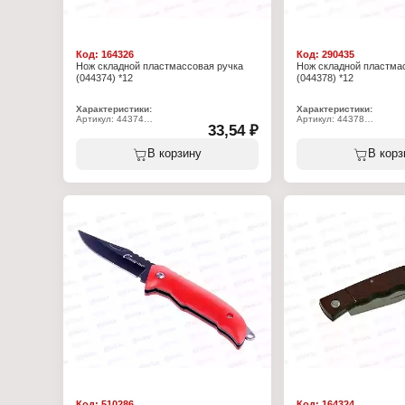
Код:
164326
Код:
290435
Нож складной пластмассовая ручка
Нож складной пластма
(044374) *12
(044378) *12
Характеристики:
Характеристики:
Артикул: 44374
Артикул: 44378
33,54 ₽
Тип товара: Нож
Тип товара: Нож
Конструкция: складной
Конструкция: складной
Длина общая: 16 см
Длина общая: 15 см
В корзину
В корз
Материал ручки: пластиковая ручка
Материал ручки: пластик
Код:
510286
Код:
164324