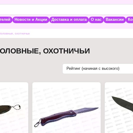
телей
Новости и Акции
Доставка и оплата
О нас
Вакансии
Ко
боловные, охотничьи
БОЛОВНЫЕ, ОХОТНИЧЬИ
Рейтинг (начиная с высокого)