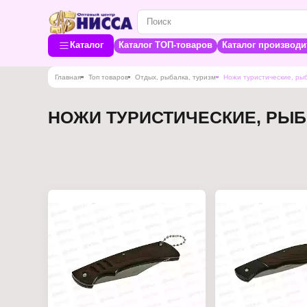
Каталог
Каталог ТОП-товаров
Каталог производи
Главная
Топ товаров
Отдых, рыбалка, туризм
Ножи туристические, ры
НОЖИ ТУРИСТИЧЕСКИЕ, РЫ