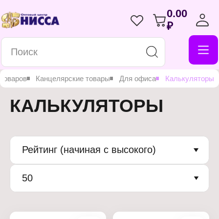
0.00
₽
 товаров
Канцелярские товары
Для офиса
Калькуляторы
КАЛЬКУЛЯТОРЫ
Рейтинг (начиная с высокого)
50