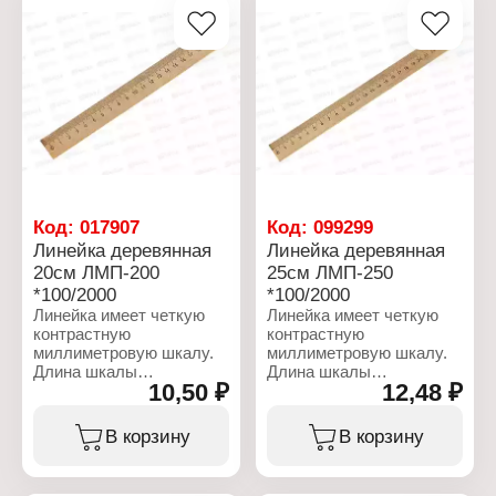
Код:
017907
Код:
099299
Линейка деревянная
Линейка деревянная
20см ЛМП-200
25см ЛМП-250
*100/2000
*100/2000
Линейка имеет четкую
Линейка имеет четкую
контрастную
контрастную
миллиметровую шкалу.
миллиметровую шкалу.
Длина шкалы
Длина шкалы
10,50 ₽
12,48 ₽
составляет 20см.
составляет 25см.
Изготовлена из самого
Изготовлена из самого
экологически чистого
экологически чистого
В корзину
В корзину
материала - дерева.
материала - дерева.
Характеристики:
Характеристики: