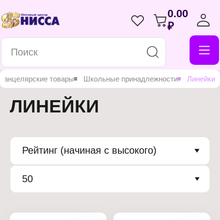
0.00
₽
Канцелярские товары
Школьные принадлежности
Линейки
ЛИНЕЙКИ
Рейтинг (начиная с высокого)
50