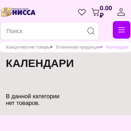
0.00
₽
в
Канцелярские товары
Бланочная продукция
Календари
КАЛЕНДАРИ
В данной категории
нет товаров.