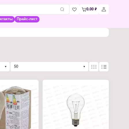
0.00
₽
нтакты
Прайс-лист
50