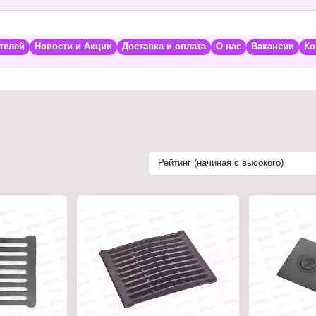
телей
Новости и Акции
Доставка и оплата
О нас
Вакансии
Ко
Рейтинг (начиная с высокого)