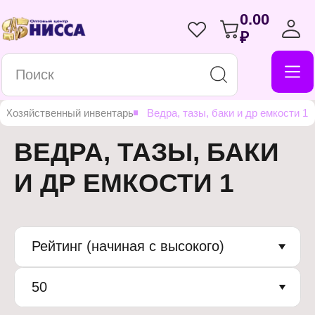
0.00
₽
Хозяйственный инвентарь
Ведра, тазы, баки и др емкости 1
ВЕДРА, ТАЗЫ, БАКИ
И ДР ЕМКОСТИ 1
Рейтинг (начиная с высокого)
50