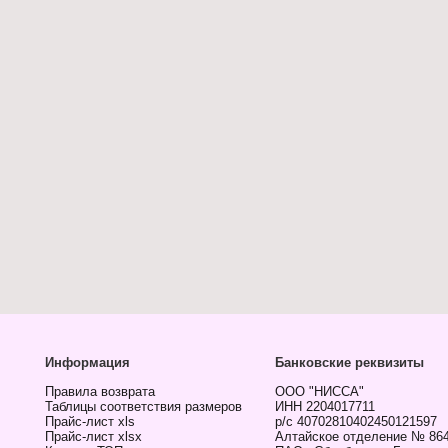
Информация
Банковские реквизиты
Правила возврата
ООО "НИССА"
Таблицы соответствия размеров
ИНН 2204017711
Прайс-лист xls
р/с 40702810402450121597
Прайс-лист xlsx
Алтайское отделение № 86