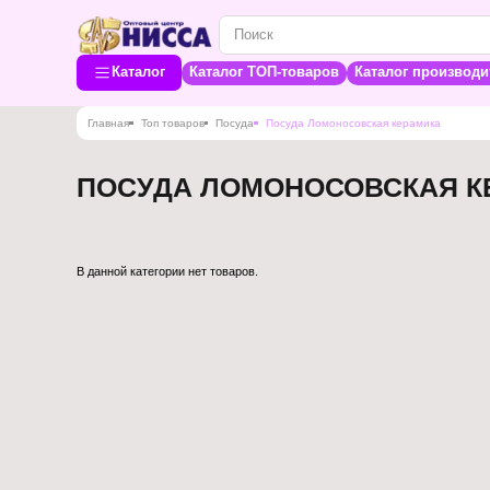
Каталог
Каталог ТОП-товаров
Каталог производи
Главная
Топ товаров
Посуда
Посуда Ломоносовская керамика
ПОСУДА ЛОМОНОСОВСКАЯ К
В данной категории нет товаров.