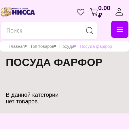
0.00
₽
Главная
Топ товаров
Посуда
Посуда фарфор
ПОСУДА ФАРФОР
В данной категории
нет товаров.