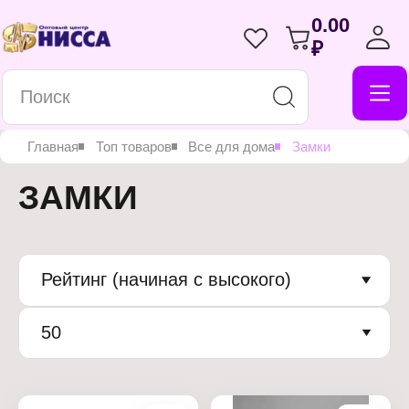
0.00
₽
Главная
Топ товаров
Все для дома
Замки
ЗАМКИ
Рейтинг (начиная с высокого)
50