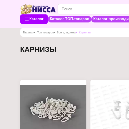
Каталог
Каталог ТОП-товаров
Каталог производи
Главная
Топ товаров
Все для дома
Карнизы
КАРНИЗЫ