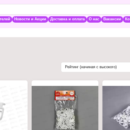
телей
Новости и Акции
Доставка и оплата
О нас
Вакансии
Ко
Рейтинг (начиная с высокого)