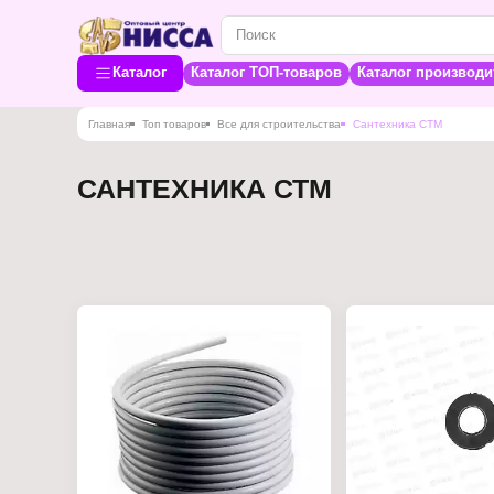
Каталог
Каталог ТОП-товаров
Каталог производи
Главная
Топ товаров
Все для строительства
Сантехника СТМ
САНТЕХНИКА СТМ