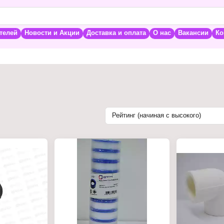
телей
Новости и Акции
Доставка и оплата
О нас
Вакансии
Ко
Рейтинг (начиная с высокого)