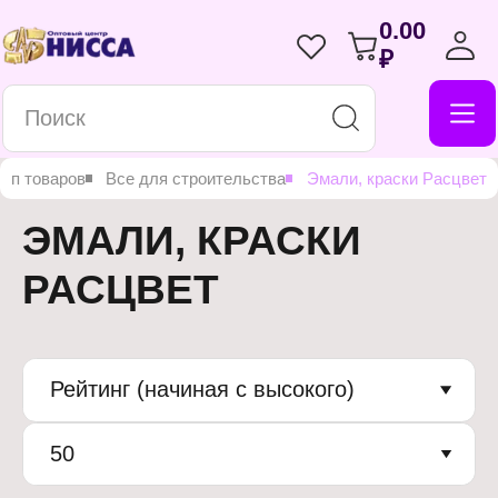
0.00
₽
Топ товаров
Все для строительства
Эмали, краски Расцвет
ЭМАЛИ, КРАСКИ
РАСЦВЕТ
Рейтинг (начиная с высокого)
50