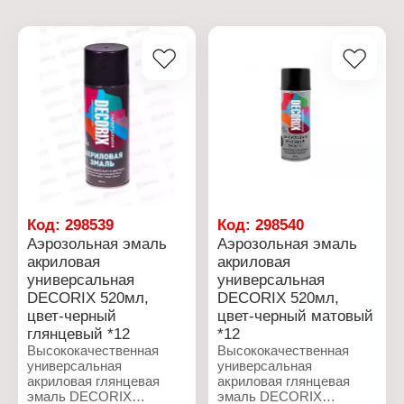
Код:
298539
Код:
298540
Аэрозольная эмаль
Аэрозольная эмаль
акриловая
акриловая
универсальная
универсальная
DECORIX 520мл,
DECORIX 520мл,
цвет-черный
цвет-черный матовый
глянцевый *12
*12
Высококачественная
Высококачественная
универсальная
универсальная
акриловая глянцевая
акриловая глянцевая
эмаль DECORIX
эмаль DECORIX