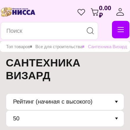
0.00
₽
я
Топ товаров
Все для строительства
Сантехника Визард
САНТЕХНИКА
ВИЗАРД
Рейтинг (начиная с высокого)
50