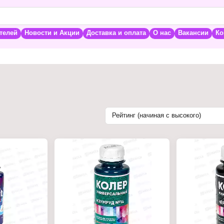
телей
Новости и Акции
Доставка и оплата
О нас
Вакансии
Ко
Рейтинг (начиная с высокого)