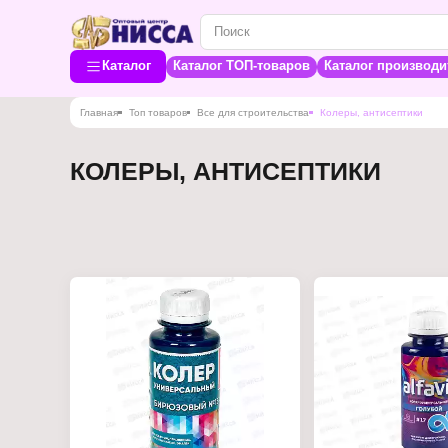
Каталог
Каталог ТОП-товаров
Каталог производи
Главная
Топ товаров
Все для строительства
Колеры, антисептики
КОЛЕРЫ, АНТИСЕПТИКИ