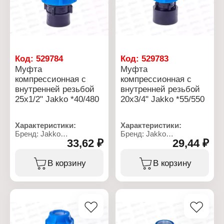
применения: от 0 до +40
С
Код:
529784
Код:
529783
Муфта
Муфта
компрессионная с
компрессионная с
внутренней резьбой
внутренней резьбой
25x1/2" Jakko *40/480
20x3/4" Jakko *55/550
Характеристики:
Характеристики:
Бренд: Jakko
Бренд: Jakko
33,62 ₽
29,44 ₽
Артикул: 704024250T
Артикул: 704021204T
Тип товара: Муфта
Тип товара: Муфта
Тип: компрессионная
Тип: компрессионная
В корзину
В корзину
Вид: переходная
Вид: переходная
Диаметр присоединения:
Диаметр присоединения:
25x1/2"
20x3/4"
Материал: полипропилен
Материал: полипропилен
Резьба присоединения:
Резьба присоединения:
ВР
ВР
Рабочее давление: до 10
Рабочее давление: до 10