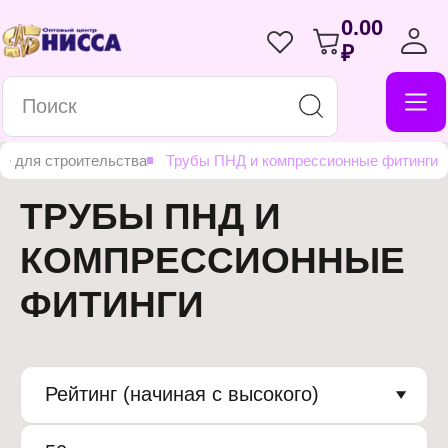
0.00
₽
се для строительства
Трубы ПНД и компрессионные фитинги
ТРУБЫ ПНД И
КОМПРЕССИОННЫЕ
ФИТИНГИ
Рейтинг (начиная с высокого)