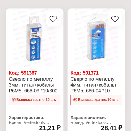
Код:
591367
Код:
591371
Сверло по металлу
Сверло по металлу
3мм, титан+кобальт
4мм, титан+кобальт
Р6М5, 666-03 *10/300
Р6М5, 666-04 *10
📦 Выписка кратно:10 шт.
📦 Выписка кратно:10 шт.
Характеристики:
Характеристики:
Бренд: Vertextools
Бренд: Vertextools
21,21 ₽
28,41 ₽
Артикул: 666-03
Артикул: 666-04