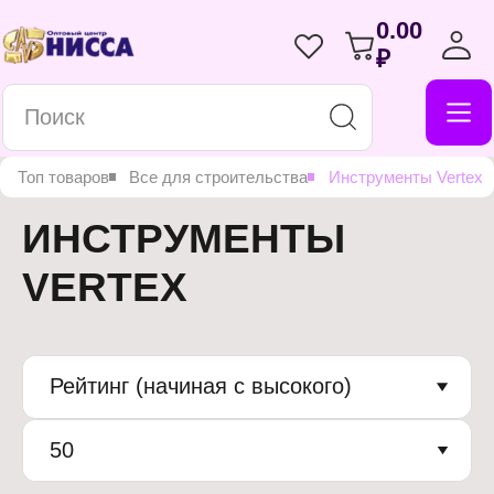
0.00
₽
Топ товаров
Все для строительства
Инструменты Vertex
ИНСТРУМЕНТЫ
VERTEX
Рейтинг (начиная с высокого)
50