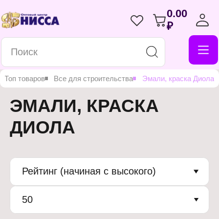
0.00
₽
Топ товаров
Все для строительства
Эмали, краска Диола
ЭМАЛИ, КРАСКА
ДИОЛА
Рейтинг (начиная с высокого)
50