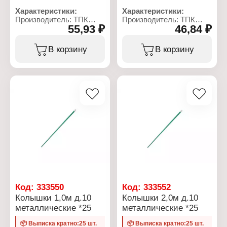
Характеристики:
Характеристики:
Производитель: ТПК
Производитель: ТПК
55,93 ₽
46,84 ₽
Весна
Весна
Тип товара: Колышек
Тип товара: Колышек
Диаметр: 10 мм
Диаметр: 10 мм
В корзину
В корзину
Длина: 1,5 м
Длина: 1,25 м
Материал: металл, ПВХ
Материал: металл, ПВХ
Цвет: зеленый
Цвет: зеленый
Диаметр трубы: 10 мм
Диаметр трубы: 10 мм
Код:
333550
Код:
333552
Колышки 1,0м д.10
Колышки 2,0м д.10
металлические *25
металлические *25
📦 Выписка кратно:25 шт.
📦 Выписка кратно:25 шт.