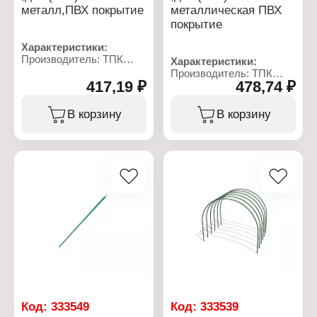
металл,ПВХ покрытие
металлическая ПВХ
покрытие
Характеристики:
Производитель: ТПК
Характеристики:
Весна
Производитель: ТПК
Тип товара: Дуга для
417,19 ₽
478,74 ₽
Весна
парника
Тип товара: Дуга для
Длина: 2,5 м
парника
В корзину
В корзину
Материал: сталь
Длина: 3 м
Диаметр: 10 мм
Материал: металл
Количество: 6 шт
Диаметр: 10 мм
Тип покрытия: ПВХ
Количество: 6 шт
покрытие
Тип покрытия: ПВХ
Цвет: зеленый
покрытие
Цвет: зеленый
Код:
333549
Код:
333539