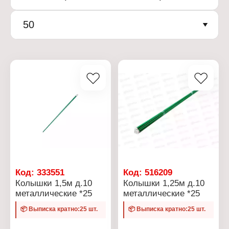
50
Код:
333551
Код:
516209
Колышки 1,5м д.10
Колышки 1,25м д.10
металлические *25
металлические *25
📦 Выписка кратно:25 шт.
📦 Выписка кратно:25 шт.