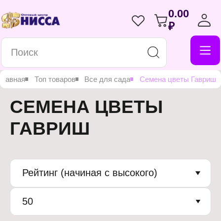
0.00
₽
Главная
Топ товаров
Все для сада
Семена цветы Гавриш
СЕМЕНА ЦВЕТЫ
ГАВРИШ
Рейтинг (начиная с высокого)
50