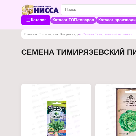
Каталог
Каталог ТОП-товаров
Каталог производи
Главная
Топ товаров
Все для сада
Семена Тимирязевский питомник
СЕМЕНА ТИМИРЯЗЕВСКИЙ П