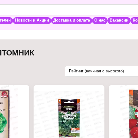
телей
Новости и Акции
Доставка и оплата
О нас
Вакансии
Ко
ИТОМНИК
Рейтинг (начиная с высокого)