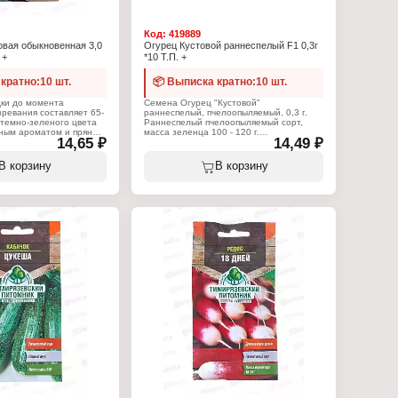
Вес: 0,3 г
Код:
419889
вая обыкновенная 3,0
Огурец Кустовой раннеспелый F1 0,3г
 +
*10 Т.П. +
кратно:10 шт.
📦 Выписка кратно:10 шт.
дки до момента
Семена Огурец "Кустовой"
зревания составляет 65-
раннеспелый, пчелоопыляемый, 0,3 г.
 темно-зеленого цвета
Раннеспелый пчелоопыляемый сорт,
ным ароматом и пряным
масса зеленца 100 - 120 г.
14,65 ₽
14,49 ₽
о устойчива к холодам и
яц посадки на рассаду -
Характеристики:
посадки в грунт - апрель
Производитель: Тимирязевский
В корзину
В корзину
питомник
:
Тип товара: Семена
 Тимирязевский
Вид товара: Огурец
Вариация: Кустовой
мена
Жизненный цикл: однолетник
трушка
Срок созревания: раннеспелый
 листовая обыкновенная
Гибридность: F1
: однолетник
Упаковка: пакет Евро
я: раннеспелый
Вес: 0,3 г
Евро