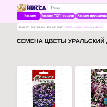
Каталог
Каталог ТОП-товаров
Каталог производи
Главная
Топ товаров
Все для сада
Семена Цветы Уральский Дачник
СЕМЕНА ЦВЕТЫ УРАЛЬСКИЙ