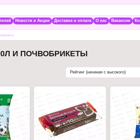
телей
Новости и Акции
Доставка и оплата
О нас
Вакансии
Ко
вобрикеты
20Л И ПОЧВОБРИКЕТЫ
Рейтинг (начиная с высокого)