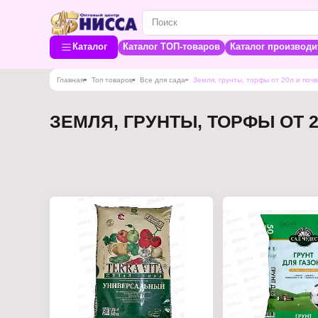
Каталог
Каталог ТОП-товаров
Каталог производи
Главная
Топ товаров
Все для сада
Земля, грунты, торфы от 20л и поч
ЗЕМЛЯ, ГРУНТЫ, ТОРФЫ ОТ 