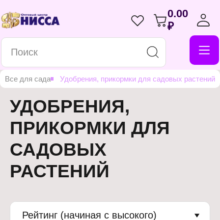
0.00
₽
Все для сада
Удобрения, прикормки для садовых растений
УДОБРЕНИЯ,
ПРИКОРМКИ ДЛЯ
САДОВЫХ
РАСТЕНИЙ
Рейтинг (начиная с высокого)