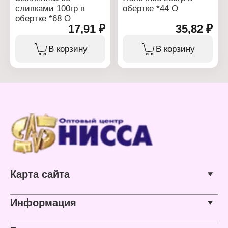
сливками 100гр в
обертке *44 О
обертке *68 О
17,91 ₽
35,82 ₽
В корзину
В корзину
Карта сайта
Информация