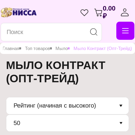
0.00
₽
Главная
Топ товаров
Мыло
Мыло Контракт (Опт-Трейд)
МЫЛО КОНТРАКТ
(ОПТ-ТРЕЙД)
Рейтинг (начиная с высокого)
50