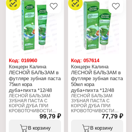
Код:
016960
Код:
057614
Концерн Калина
Концерн Калина
ЛЕСНОЙ БАЛЬЗАМ в
ЛЕСНОЙ БАЛЬЗАМ в
футляре зубная паста
футляре зубная паста
75мл кора
50мл кора
дуба+пихта *12/48
дуба+пихта *12/48
ЛЕСНОЙ БАЛЬЗАМ
ЛЕСНОЙ БАЛЬЗАМ
ЗУБНАЯ ПАСТА С
ЗУБНАЯ ПАСТА С
КОРОЙ ДУБА ПРИ
КОРОЙ ДУБА ПРИ
КРОВОТОЧИВОСТИ
КРОВОТОЧИВОСТИ
99,79 ₽
77,79 ₽
ДЕСЕН - содержит
ДЕСЕН - содержит
сбалансированный
сбалансированный
состав экстрактов трав и
состав экстрактов трав и
В корзину
В корзину
способствует
способствует