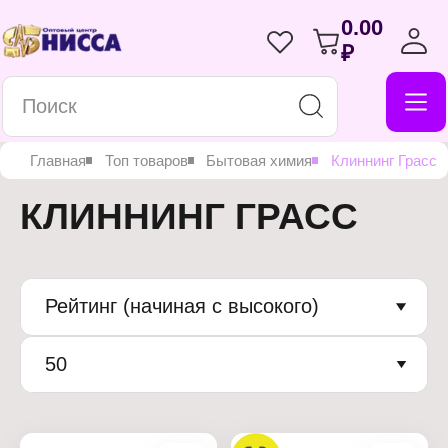
0.00
₽
Главная
Топ товаров
Бытовая химия
Клиннинг Грасс
КЛИННИНГ ГРАСС
Рейтинг (начиная с высокого)
50