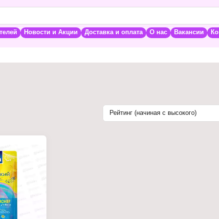
телей
Новости и Акции
Доставка и оплата
О нас
Вакансии
Ко
Рейтинг (начиная с высокого)