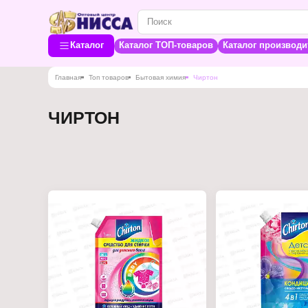
Каталог
Каталог ТОП-товаров
Каталог производи
Главная
Топ товаров
Бытовая химия
Чиртон
ЧИРТОН