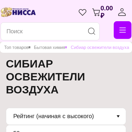
0.00
₽
Топ товаров
Бытовая химия
Сибиар освежители воздуха
СИБИАР
ОСВЕЖИТЕЛИ
ВОЗДУХА
Рейтинг (начиная с высокого)