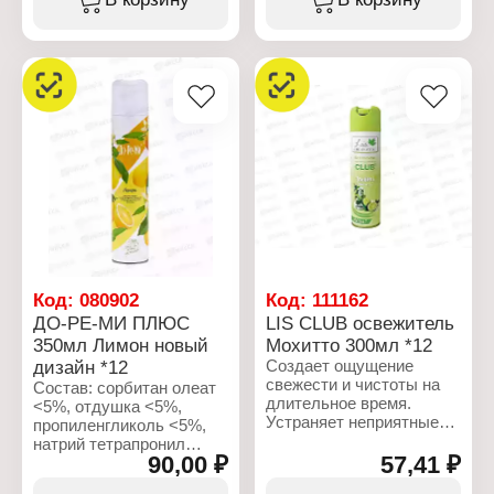
Форма выпуска:
<5%, нитрит натрия <5%.
аэрозоль
Состав: вода,
Характеристики:
углеводородный
Производитель: Сибиар
пропеллент 15-30%,
Бренд: Gold wind
отдушка <5%, НПАВ
Тип товара: Освежитель
<5%, консерванты
воздуха
Объем: 300 мл
Название: "Grapefruit
fresh"
Форма выпуска:
аэрозоль
Объем: 300 мл
Код:
080902
Код:
111162
ДО-РЕ-МИ ПЛЮС
LIS СLUB освежитель
350мл Лимон новый
Мохитто 300мл *12
дизайн *12
Создает ощущение
свежести и чистоты на
Состав: сорбитан олеат
длительное время.
<5%, отдушка <5%,
Устраняет неприятные
пропиленгликоль <5%,
запахи и наполняет
натрий тетрапронил
воздух свежим ароматом
90,00 ₽
57,41 ₽
сукцинат <5%, вода,
бутан/пропан/изобутан