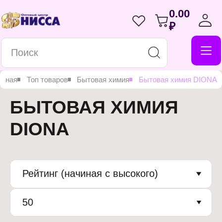
0.00
₽
авная
Топ товаров
Бытовая химия
Бытовая химия DIONA
БЫТОВАЯ ХИМИЯ
DIONA
Рейтинг (начиная с высокого)
50