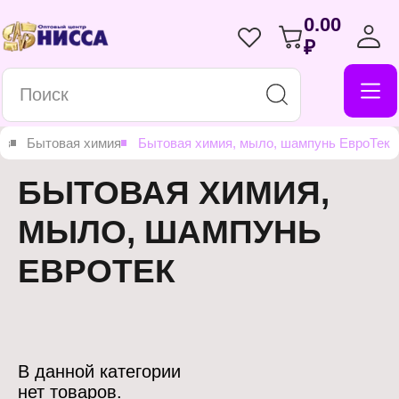
0.00
₽
ов
Бытовая химия
Бытовая химия, мыло, шампунь ЕвроТек
БЫТОВАЯ ХИМИЯ,
МЫЛО, ШАМПУНЬ
ЕВРОТЕК
В данной категории
нет товаров.