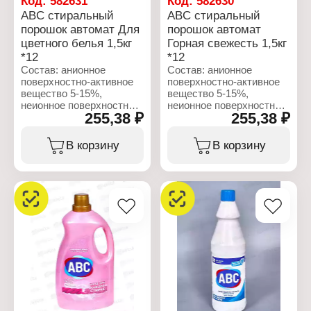
Код:
582631
Код:
582630
ABC стиральный
ABC стиральный
порошок автомат Для
порошок автомат
цветного белья 1,5кг
Горная свежесть 1,5кг
*12
*12
Состав: анионное
Состав: анионное
поверхностно-активное
поверхностно-активное
вещество 5-15%,
вещество 5-15%,
неионное поверхностно-
неионное поверхностно-
255,38 ₽
255,38 ₽
активное вещество,
активное вещество,
поликарбоксилат, мыло,
поликарбоксилат,
оптический
фосфонат, кислородный
В корзину
В корзину
отбеливатель, фермент,
отбеливатель, мыло,
отдушка.
оптический
отбеливатель, фермент
Характеристики:
(энзим), отдушка.
Бренд: ABC
Тип товара: Средство
Характеристики:
для стирки
Бренд: ABC
Назначение: для
Тип товара: Средство
цветного белья
для стирки
Действие: защита цвета
Название: "Mountain
Тип стирки: автомат
Freshness"
Форма выпуска: порошок
Назначение: глубокая
Вес: 1,5 кг
очистка
Тип стирки: автомат