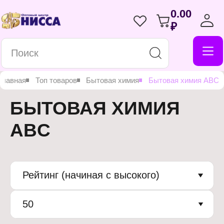
0.00
₽
Главная
Топ товаров
Бытовая химия
Бытовая химия ABC
БЫТОВАЯ ХИМИЯ
ABC
Рейтинг (начиная с высокого)
50