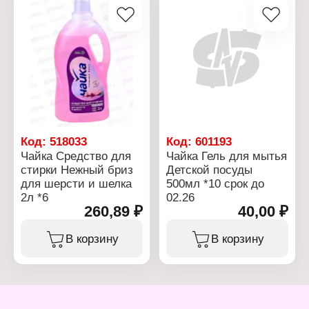
Код:
518033
Код:
601193
Чайка Средство для
Чайка Гель для мытья
стирки Нежный бриз
Детской посуды
для шерсти и шелка
500мл *10 срок до
2л *6
02.26
260,89 ₽
40,00 ₽
В корзину
В корзину