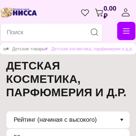
0.00
₽
ров
Детские товары
Детская косметика, парфюмерия и д.р.
ДЕТСКАЯ
КОСМЕТИКА,
ПАРФЮМЕРИЯ И Д.Р.
Рейтинг (начиная с высокого)