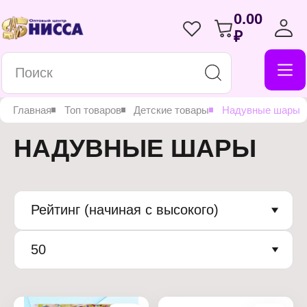
0.00
₽
Главная
Топ товаров
Детские товары
Надувные шары
НАДУВНЫЕ ШАРЫ
Рейтинг (начиная с высокого)
50