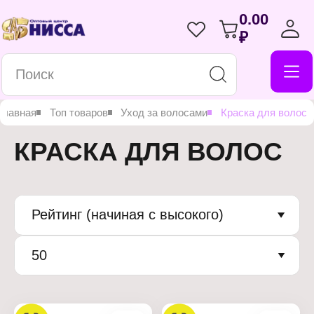
0.00
₽
Главная
Топ товаров
Уход за волосами
Краска для волос
КРАСКА ДЛЯ ВОЛОС
Рейтинг (начиная с высокого)
50