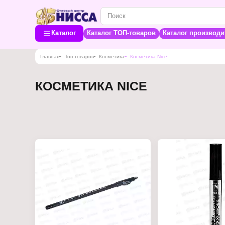
Каталог
Каталог ТОП-товаров
Каталог производи
Главная
Топ товаров
Косметика
Косметика Nice
КОСМЕТИКА NICE