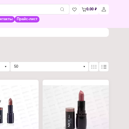
0.00
₽
нтакты
Прайс-лист
50