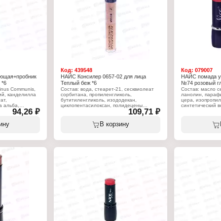
губ
Тип товара: Помада для губ
Тип товара: Пом
Вариация: с пробником
Вариация: с пр
Эффект: увлажняющая
Эффект: увлаж
Тон: 51 красный коралл
Тон: 54 террако
Объём: 4 г
Объём: 4 г
Код:
439548
Код:
079007
ющая+пробник
НАЙС Консилер 0657-02 для лица
НАЙС помада 
 *6
Теплый беж *6
№74 розовый гл
inus Communis,
Состав: вода, стеарет-21, сесквиолеат
Состав: масло с
ий, канделилла
сорбитана, пропиленгликоль,
ланолин, параф
ат,
бутитиленгликоль, изододекан,
цера, изопропил
а альба,
циклопентасилоксан, полидецены
синтетический в
94,26 ₽
109,71 ₽
ра, масло какао
гидрогенизированные,
коперниция цер
кислота,
этилгексилпальмитат, тридецил
теоброма, стеар
гратиссима,
тримеллитат, диметикон,
вазелин, масло 
ину
В корзину
лпарабен, BHT,
микрокристаллический воск,
токоферилацета
 (+?/- CI 15850,
бутилгидрокситолуол, диоксид кремния,
ароматизатор, л
 45410, CI
метилпарабен, пропилпарабен,
CI 19140, CI 453
1, CI 77492, CI
феноксиэтанол,
75470, CI 77007,
91, оксихлорид
иодопропилбутилкарбамат, диоксид
77499, CI 77742
льция и
титана, пигмент железнооксидный.
висмута, бороси
незем,
алюминия, Слюд
опит, оксид
Характеристики:
Синтетический 
илсилан).
Бренд: Nice View
олова, триэтокс
Тип товара: Консилер
Тон: 02 теплый бежевый
Характеристики
Объем: 7 мл
Бренд: Nice Vie
губ
Тип товара: Пом
Вариация: с пр
Эффект: увлаж
ик
Тон: 74 розовый
Объём: 4 г