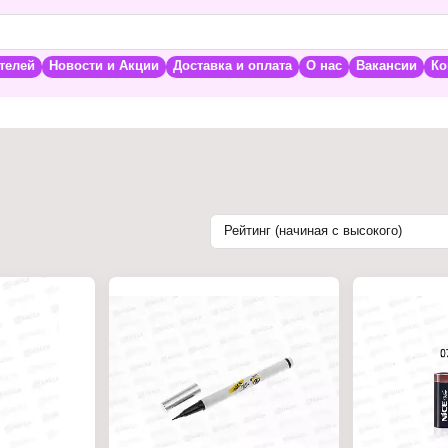
телей
Новости и Акции
Доставка и оплата
О нас
Вакансии
Ко
Рейтинг (начиная с высокого)