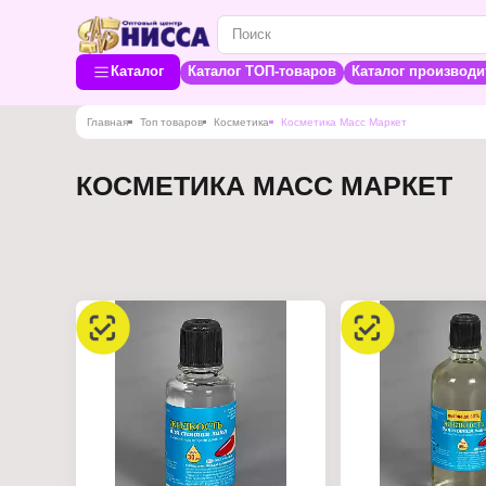
Каталог
Каталог ТОП-товаров
Каталог производи
Главная
Топ товаров
Косметика
Косметика Масс Маркет
КОСМЕТИКА МАСС МАРКЕТ