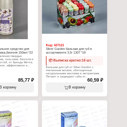
я маникюрного лака
жидкость
Код:
427121
льное средство для
Silver Garden бальзам для губ в
лака,биогеля 150мл *22
ассортименте 3,5г 1307 *18
даления твердых
ка, гель-лака, биогеля и
📦 Выписка кратно:18 шт.
огтей, от бренда Мечта,
ное, эффективное и
Бальзам для губ от Silver Garden с
дство для удаления с
пчелинным воском, обогощенные
тей шеллака, гель-лака,
натуральными маслами и экстрактами.
е искусственных ногтей.
Питают и защищают губы от
состав средства быстро
85,77 ₽
60,59 ₽
негативного воздействия окружающей
имает все виды гель-
среды, придают губам блеск и
: натуральных ногтей, а
ухоженный вид.
В корзину
В корзину
нные ногти и типсы не
гтевой пластине.
Характеристики:
Бренд: Silver
:
Тип товара: Бальзам для губ
Серия: Garden
дство для удаления
Тон: в ассортименте
й
Вес: 3,5 г
ерсальное
я маникюра и педикюра