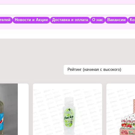
телей
Новости и Акции
Доставка и оплата
О нас
Вакансии
Ко
Рейтинг (начиная с высокого)