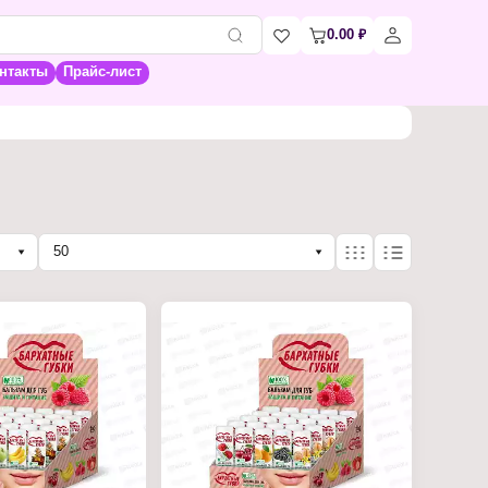
0.00
₽
нтакты
Прайс-лист
50